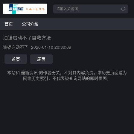
首页
公司介绍
油锯启动不了自救方法
油锯启动不了
2026-01-10 20:30:09
首页
尾页
本站和 最新资讯 的作者无关，不对其内容负责。本历史页面谨为
网络历史索引，不代表被查询网站的即时页面。