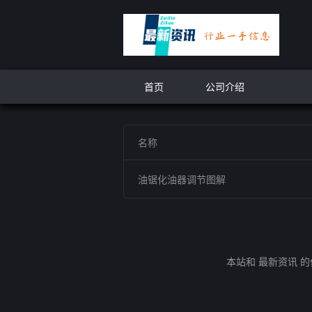
首页
公司介绍
名称
油锯化油器调节图解
本站和 最新资讯 