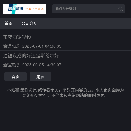
首页
公司介绍
东成油锯视频
油锯东成
2025-07-01 04:30:09
油锯东成的好还是斯蒂尔好
油锯东成
2025-06-25 14:30:07
首页
尾页
本站和 最新资讯 的作者无关，不对其内容负责。本历史页面谨为
网络历史索引，不代表被查询网站的即时页面。