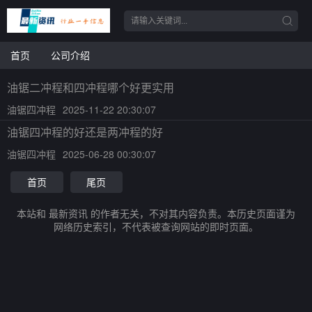
首页
公司介绍
油锯二冲程和四冲程哪个好更实用
油锯四冲程
2025-11-22 20:30:07
油锯四冲程的好还是两冲程的好
油锯四冲程
2025-06-28 00:30:07
首页
尾页
本站和 最新资讯 的作者无关，不对其内容负责。本历史页面谨为
网络历史索引，不代表被查询网站的即时页面。