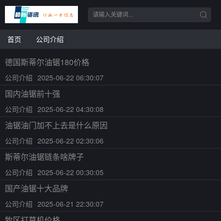
首页
公司介绍
德国斯蒂尔油锯180价格
公司介绍
2025-06-22 06:30:07
国内油锯前十强
公司介绍
2025-06-22 04:30:08
油锯油门加不上去是什么原因
公司介绍
2025-06-22 02:30:06
斯蒂尔油锯链条啥牌子
公司介绍
2025-06-22 00:30:05
国产油锯十大品牌
公司介绍
2025-06-21 22:30:07
牧区打草机价格