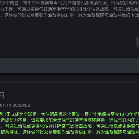
牌这个荣誉一直牢牢地保持至今1973年斯蒂尔品牌的创始；汽油锯的燃
力不足，可通过更换气缸活塞活塞环加以排除化油器故障，可通过清洗或
；这样做的好处是能够为油锯提供润滑，减少油锯锯链与油锯导板的 化
用
1-11 00:30:06
斯蒂尔正式成为全球第一大油锯品牌这个荣誉一直牢牢地保持至今1973年
会造成动力不足，请按要求配合燃油气缸活塞活塞环磨损，造成气缸内压
障，可通过清洗或更换化油器排除空气滤清器故障，可通过清洗或更换空
链条排除；这样做的好处是能够为油锯提供润滑，减少油锯锯链与油锯导