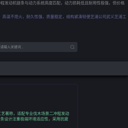
二冲程发动机链条与动力系统高度匹配，动力损耗低且耐用性极强，但价格
大，高温不熄火，耐久性强，质量稳定，结构紧凑轻便芝浦公司武义芝浦工
理工艺著称，适配专业伐木场景二冲程发动
的链条设计注重极端环境适应性，采用抗疲