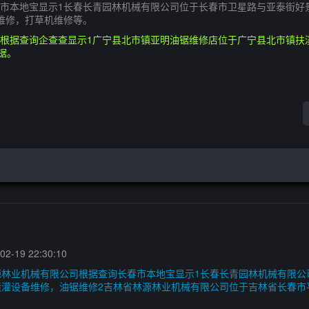
市本地宝显示1长春长青园林机械有限公司位于长春市卫星路与亚泰街好
维修，打草机维修等。
根据查询企查查显示1广宁县北市镇亚明油锯维修店位于广宁县北市镇扶溪
锯。
2-19 22:30:10
源林业机械有限公司根据查询长春市本地宝显示1长春长青园林机械有限公
喷灌设备维修，油锯维修2吉林省林源林业机械有限公司位于吉林省长春市