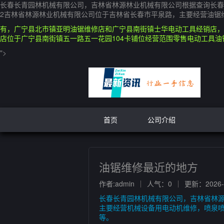
长春长青园林机械有限公司，吉林省林源林业机械有限公司根据查询长春
2吉林省林源林业机械有限公司位于吉林省长春市平泉路，主要经营油锯
有，广宁县北市镇亚明油锯维修店和广宁县南街镇士华电动工具经销店，
店位于广宁县南街镇五一路五一花园104卡铺位经营范围零售电动工具油
">
首页
公司介绍
油锯维修最近的地方
作者:admin
人气：0
更新：2026-0
长春长青园林机械有限公司，吉林省林
主要经营机械设备用电动机维修，喷泉
等。