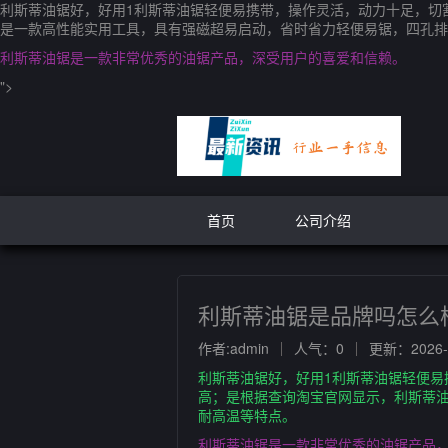
利斯蒂油锯好，好用1利斯蒂油锯轻便易携带，操作灵活，动力十足，切
是一款高性能实用工具，具有强磁超易启动，省时省力轻便易锯，四孔排
利斯蒂油锯是一款非常优秀的油锯产品，深受用户的喜爱和信赖。
">
首页
公司介绍
利斯蒂油锯是品牌吗怎么
作者:admin
人气：0
更新：2026-0
利斯蒂油锯好，好用1利斯蒂油锯轻便易
高；是根据查询淘宝官网显示，利斯蒂
耐高温等特点。
利斯蒂油锯是一款非常优秀的油锯产品