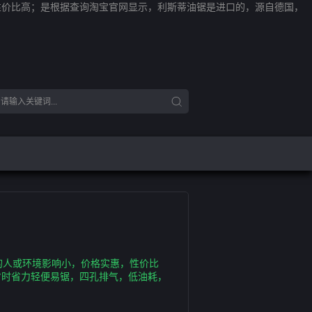
性价比高；是根据查询淘宝官网显示，利斯蒂油锯是进口的，源自德国，
的人或环境影响小，价格实惠，性价比
省时省力轻便易锯，四孔排气，低油耗，