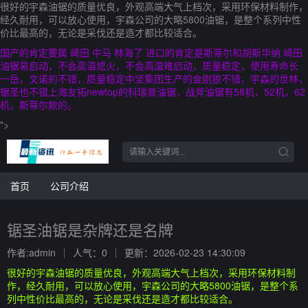
很好的宇森油锯的质量优良，外观高端大气上档次，采用环保材料制作，
经久耐用，可以放心使用，宇森公司的大略5800油锯，是整个系列中性
价比最高的，无论是采伐还是造才都比较适合。
国产的肯定要属 崎田 中马 林海了 进口的肯定是斯蒂尔和胡斯华纳 崎田
油锯易启动，不会高温熄火，不会高温难启动，质量稳定，使用寿命长
一岳，文诺的不错，质量稳定中坚集团生产的金刚狼不错，宇森的世林，
锯圣也不错上海友拓newtop的科瑞普油锯，战斧油锯有58机，52机，62
机，斯蒂尔款的。
">
首页
公司介绍
锯圣油锯是杂牌还是名牌
作者:admin
人气：0
更新：2026-02-23 14:30:09
很好的宇森油锯的质量优良，外观高端大气上档次，采用环保材料制
作，经久耐用，可以放心使用，宇森公司的大略5800油锯，是整个系
列中性价比最高的，无论是采伐还是造才都比较适合。