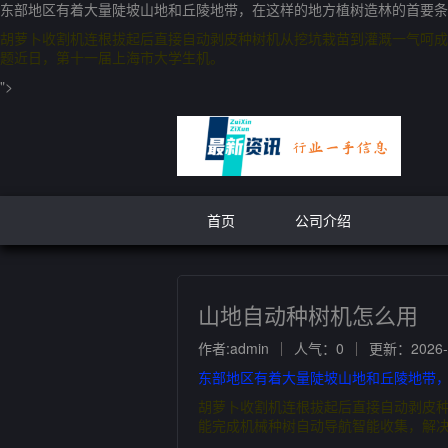
东部地区有着大量陡坡山地和丘陵地带，在这样的地方植树造林的首要条
胡萝卜收割机连根拔起后直接自动剥皮种树机从挖坑栽苗到灌溉一气呵成
题近日，第十一届上海市大学生机。
">
首页
公司介绍
山地自动种树机怎么用
作者:admin
人气：0
更新：2026-0
东部地区有着大量陡坡山地和丘陵地带，
胡萝卜收割机连根拔起后直接自动剥皮
能完成机械种树自动导航智能收集，解