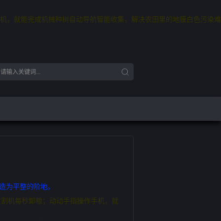
机，就能完成机械种树自动导航智能收集，解决农田里的地膜白色污染难
改造为平整的阶地。
收割机每秒卸粮；动动手指操作手机，就